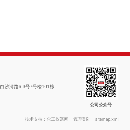
沙湾路6-3号7号楼101栋
公司公众号
技术支持：
化工仪器网
管理登陆
sitemap.xml