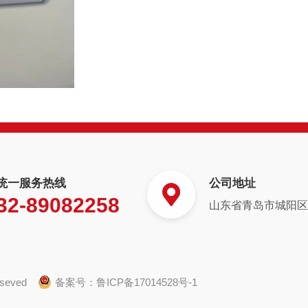
统一服务热线
公司地址
32-89082258
山东省青岛市城阳区白
eseved
备案号：
鲁ICP备17014528号-1