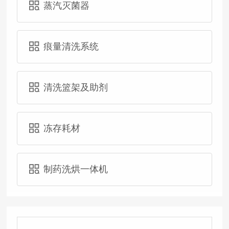
蒸汽灭菌器
痕量清洗系统
清洗篮架及助剂
冻存耗材
制药洗烘一体机