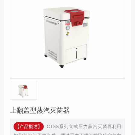
上翻盖型蒸汽灭菌器
【产品概述】
CTSS系列立式压力蒸汽灭菌器利用