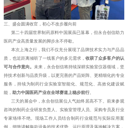
三、盛会圆满收官，初心不改步履向前
第二十四届世界制药原料中国展虽已落幕，但永合创信助力
医药产业高质量发展的脚步永不停歇。
本次上海之行，我们不仅充分展现了品牌技术实力与产品品
质，也近距离倾听了一线客户的多元需求，
收获了众多客户的认
可与合作意向。
未来，永合创信将持续深耕实验室仪器领域，坚
持技术创新与品质升级，以更完善的产品矩阵、更精细化的专业
服务，持续为制药行业实验室智能化、规范化、高效化建设赋
能，
助力中国医药产业在全球赛道上稳步前行
。
三天的展会中，永合创信展位人气始终居高不下。前来参观
咨询的制药企业研发负责人、实验室管理人员、采购专员及行业
专家络绎不绝。现场工作人员结合制药行业规范与实际应用案
例，细致讲解每款设备的技术优势、运行原理及落地解决方案，