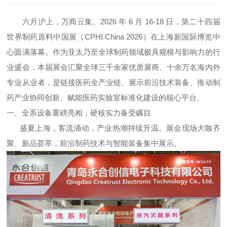
六月沪上，万商云集。2026 年 6 月 16-18 日，第二十四届
世界制药原料中国展（CPHI China 2026）在上海新国际博览中
心圆满落幕。作为亚太乃至全球制药领域极具规模与影响力的行
业盛会，本届展会汇聚全球三千余家优质展商、十余万名海内外
专业从业者，是链接医药全产业链、展示前沿技术装备、推动制
药产业协同创新、赋能医药实验室标准化建设的核心平台。
一、全系设备重磅亮相，硬核实力备受瞩目
盛夏上海，客流涌动，产业热潮持续升温。展会现场大咖齐
聚、新品荟萃，前沿制药技术与智能装备集中展示。