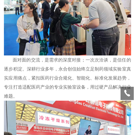
面对面的交流，是需求的深度对接；一次次洽谈，是信任的
逐步积淀。深耕行业多年，永合创信始终立足制药领域实验室真
实应用痛点，紧扣医药行业合规化、智能化、标准化发展趋势，
专注打造适配医药产业的专业实验室设备，用过硬产品解决行业
难题。