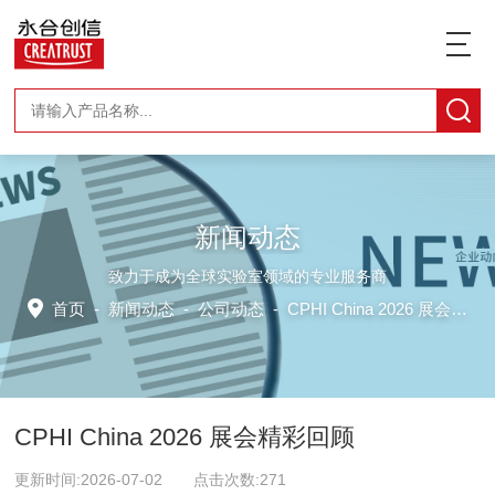
新闻动态
致力于成为全球实验室领域的专业服务商
首页
-
新闻动态
-
公司动态 -
CPHI China 2026 展会精彩回顾
CPHI China 2026 展会精彩回顾
更新时间:2026-07-02 点击次数:271