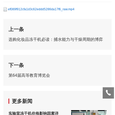
ef089f912cfa1d3c62eddd5286da17f6_raw.mp4
上一条
选购化妆品冻干机必读：捕水能力与干燥周期的博弈
下一条
第64届高等教育博览会
更多新闻
实验室冻干机价格影响因素详