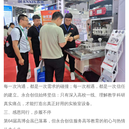
每一次沟通，都是一次需求的碰撞；每一次相遇，都是一次信任
的建立。
永合创信始终坚信：只有深入高校一线、理解教学科研
真实痛点，才能打造出真正好用的实验室设备。
三、感恩同行，步履不停
第64届高博会虽已落幕，但永合创信服务高等教育的初心与热情