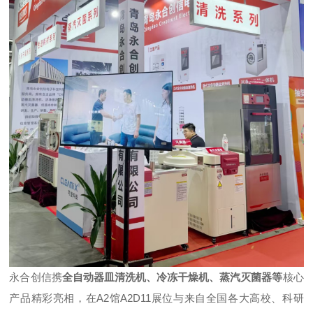
永合创信携
全自动器皿清洗机、冷冻干燥机、蒸汽灭菌器等
核心
产品精彩亮相，在A2馆A2D11展位与来自全国各大高校、科研