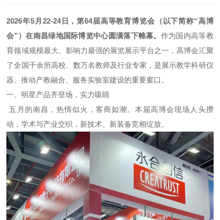
2026年5月22-24日，第64届高等教育博览会（以下简称“高博
会”）在南昌绿地国际博览中心圆满落下帷幕。
作为国内高等教
育领域规模最大、影响力最强的展览展示平台之一，高博会汇聚
了全国千余所高校、数万名教师及行业专家，是展示教学科研仪
器、推动产教融合、服务实验室建设的重要窗口。
一、明星产品齐登场，实力吸睛
五月的南昌，热情似火，客商如潮。本届高博会现场人头攒
动，学术与产业交织，新技术、新装备竞相绽放。