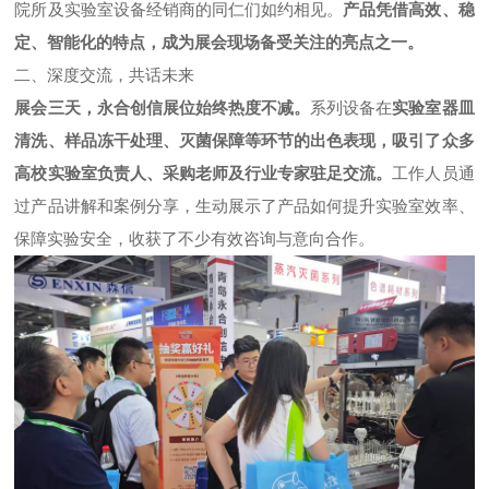
院所及实验室设备经销商的同仁们如约相见。
产品凭借高效、稳
定、智能化的特点，成为展会现场备受关注的亮点之一。
二、深度交流，共话未来
展会三天，永合创信展位始终热度不减。
系列设备在
实验室器皿
清洗、样品冻干处理、灭菌保障等环节的出色表现，吸引了众多
高校实验室负责人、采购老师及行业专家驻足交流。
工作人员通
过产品讲解和案例分享，生动展示了产品如何提升实验室效率、
保障实验安全，收获了不少有效咨询与意向合作。